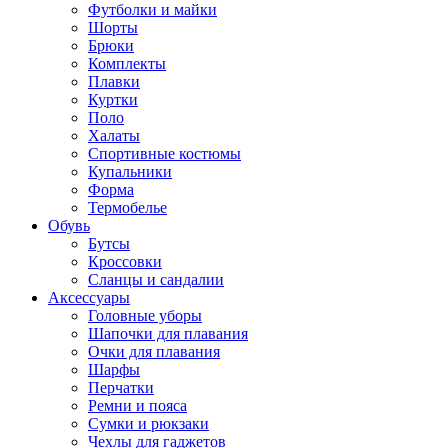
Футболки и майки
Шорты
Брюки
Комплекты
Плавки
Куртки
Поло
Халаты
Спортивные костюмы
Купальники
Форма
Термобелье
Обувь
Бутсы
Кроссовки
Сланцы и сандалии
Аксессуары
Головные уборы
Шапочки для плавания
Очки для плавания
Шарфы
Перчатки
Ремни и пояса
Сумки и рюкзаки
Чехлы для гаджетов