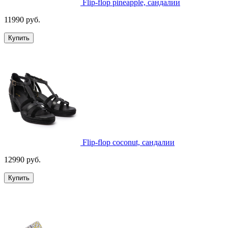
Flip-flop pineapple, сандалии
11990 руб.
Купить
Flip-flop coconut, сандалии
12990 руб.
Купить