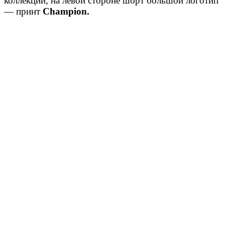
коллекции, на левой стороне шорт большой логотип
— принт
Champion.