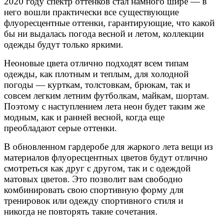
2020 году спектр оттенков стал намного шире — в
него вошли практически все существующие
флуоресцентные оттенки, гарантирующие, что какой
бы ни выдалась погода весной и летом, коллекции
одежды будут только яркими.
Неоновые цвета отлично подходят всем типам
одежды, как плотным и теплым, для холодной
погоды — курткам, толстовкам, брюкам, так и
совсем легким летним футболкам, майкам, шортам.
Поэтому с наступлением лета неон будет таким же
модным, как и ранней весной, когда еще
преобладают серые оттенки.
В обновленном гардеробе для жаркого лета вещи из
материалов флуоресцентных цветов будут отлично
смотреться как друг с другом, так и с одеждой
матовых цветов. Это позволит вам свободно
комбинировать свою спортивную форму для
тренировок или одежду спортивного стиля и
никогда не повторять такие сочетания.