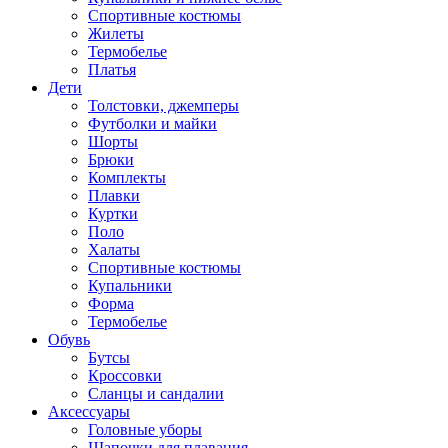
Спортивные костюмы
Жилеты
Термобелье
Платья
Дети
Толстовки, джемперы
Футболки и майки
Шорты
Брюки
Комплекты
Плавки
Куртки
Поло
Халаты
Спортивные костюмы
Купальники
Форма
Термобелье
Обувь
Бутсы
Кроссовки
Сланцы и сандалии
Аксессуары
Головные уборы
Шапочки для плавания