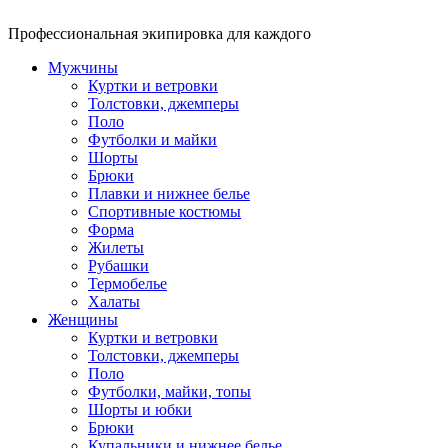
Профессиональная экипировка для каждого
Мужчины
Куртки и ветровки
Толстовки, джемперы
Поло
Футболки и майки
Шорты
Брюки
Плавки и нижнее белье
Спортивные костюмы
Форма
Жилеты
Рубашки
Термобелье
Халаты
Женщины
Куртки и ветровки
Толстовки, джемперы
Поло
Футболки, майки, топы
Шорты и юбки
Брюки
Купальники и нижнее белье