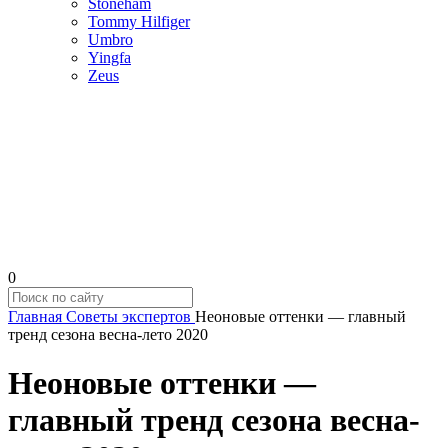
Stoneham
Tommy Hilfiger
Umbro
Yingfa
Zeus
0
Главная
Советы экспертов
Неоновые оттенки — главный
тренд сезона весна-лето 2020
Неоновые оттенки —
главный тренд сезона весна-