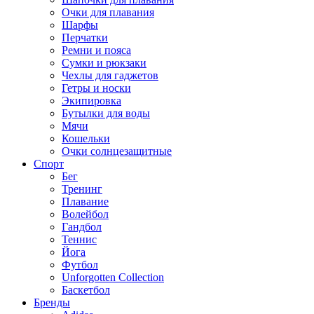
Очки для плавания
Шарфы
Перчатки
Ремни и пояса
Сумки и рюкзаки
Чехлы для гаджетов
Гетры и носки
Экипировка
Бутылки для воды
Мячи
Кошельки
Очки солнцезащитные
Спорт
Бег
Тренинг
Плавание
Волейбол
Гандбол
Теннис
Йога
Футбол
Unforgotten Collection
Баскетбол
Бренды