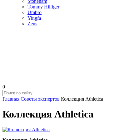
Stoneham
Tommy Hilfiger
Umbro
Yingfa
Zeus
0
Главная
Советы экспертов
Коллекция Athletica
Коллекция Athletica