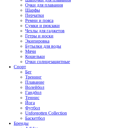
Очки для плавания
Шарфы
Перчатки
Ремни и пояса
Сумки и рюкзаки
Чехлы для гаджетов
Гетры и носки
Экипировка
Бутылки для воды
Мячи
Кошельки
Очки солнцезащитные
Спорт
Бег
Тренинг
Плавание
Волейбол
Гандбол
Теннис
Йога
Футбол
Unforgotten Collection
Баскетбол
Бренды