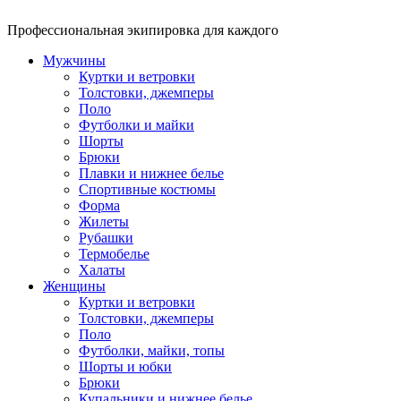
Профессиональная экипировка для каждого
Мужчины
Куртки и ветровки
Толстовки, джемперы
Поло
Футболки и майки
Шорты
Брюки
Плавки и нижнее белье
Спортивные костюмы
Форма
Жилеты
Рубашки
Термобелье
Халаты
Женщины
Куртки и ветровки
Толстовки, джемперы
Поло
Футболки, майки, топы
Шорты и юбки
Брюки
Купальники и нижнее белье