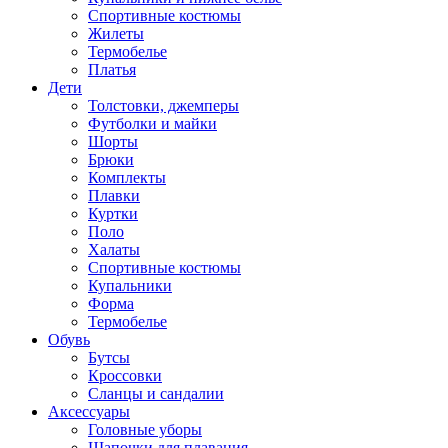
Спортивные костюмы
Жилеты
Термобелье
Платья
Дети
Толстовки, джемперы
Футболки и майки
Шорты
Брюки
Комплекты
Плавки
Куртки
Поло
Халаты
Спортивные костюмы
Купальники
Форма
Термобелье
Обувь
Бутсы
Кроссовки
Сланцы и сандалии
Аксессуары
Головные уборы
Шапочки для плавания