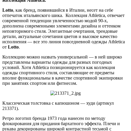
Коллекция Athletica.
Lotto
, как бренд, появившийся в Италии, несет на себе
отпечаток итальянского шика. Коллекция Athletica, отвечает
современной тенденции увлеченностью модой 90-х,
дополнена современными элементами дизайна и оттенком
неповторимого стиля. Элегантные очертания, трендовые
детали, актуальные сочетания цветов и высокое качество
исполнения — все это линия повседневной одежды Athletica
от
Lotto
.
Коллекцию можно назвать универсальной — в ней широко
представлены варианты одежды для разных погодных
условий. Хотя Athletica позиционируется как коллекция
одежды спортивного стиля, составляющие ее предметы
вполне функциональны в качестве спортивной экипировки
при занятиях спортом или фитнесом.
Классическая толстовка с капюшоном — худи (артикул
213371).
Ретро логотип бренда 1973 года нанесен по методу
флокирования для придания бархатного эффекта. Плечи и
рукава декорированы широкой контрастной тесьмой с