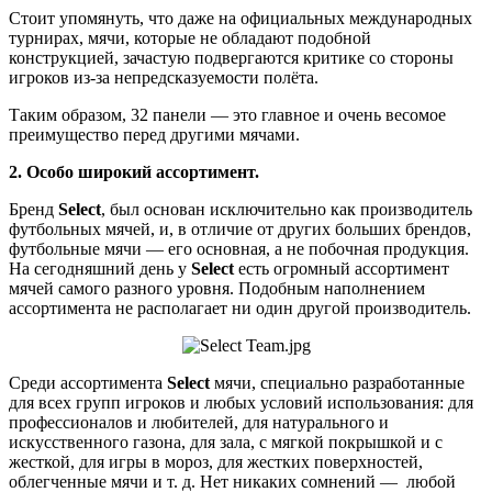
Стоит упомянуть, что даже на официальных международных
турнирах, мячи, которые не обладают подобной
конструкцией, зачастую подвергаются критике со стороны
игроков из-за непредсказуемости полёта.
Таким образом, 32 панели — это главное и очень весомое
преимущество перед другими мячами.
2. Особо широкий ассортимент.
Бренд
Select
, был основан исключительно как производитель
футбольных мячей, и, в отличие от других больших брендов,
футбольные мячи — его основная, а не побочная продукция.
На сегодняшний день у
Select
есть огромный ассортимент
мячей самого разного уровня. Подобным наполнением
ассортимента не располагает ни один другой производитель.
Среди ассортимента
Select
мячи, специально разработанные
для всех групп игроков и любых условий использования: для
профессионалов и любителей, для натурального и
искусственного газона, для зала, с мягкой покрышкой и с
жесткой, для игры в мороз, для жестких поверхностей,
облегченные мячи и т. д. Нет никаких сомнений — любой