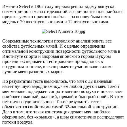
Именно
Select
в 1962 году первым решил задачу выпуска
симметричного мяча с идеальной сферичностью для наиболее
предсказуемого прямого полёта — за основу была взять
модель с 20 шестиугольниками и 12 пятиугольниками.
Современные технологии позволяют анализировать все
свойства футбольных мячей. И с целью определения
оптимальной конструкции поверхности футбольного мяча в
Институте спорта и здоровья японского города Цукубы
провели эксперимент. Тестирование проводилось в
воздушном тоннеле, в эксперименте участвовали только
лучшие мячи различных марок.
По результатам теста выяснилось, что мяч с 32 панелями
имеет лучшую аэродинамику, чем любой другой мяч. Такой
мяч меньше подвержен сопротивлению воздуха и показывает
наиболее плавный, дальний, прямой и быстрый полёт. В этом
нет ничего удивительного. Такие результаты теста
объясняются свойствами самой 32-панельной конструкции.
Дело в том, что такая конструкция делает мяч наиболее
сферичным, без «крыльев», а швы симметрично распределяют
потоки воздуха.