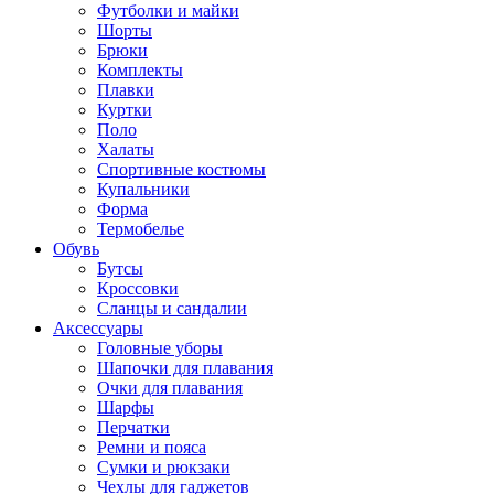
Футболки и майки
Шорты
Брюки
Комплекты
Плавки
Куртки
Поло
Халаты
Спортивные костюмы
Купальники
Форма
Термобелье
Обувь
Бутсы
Кроссовки
Сланцы и сандалии
Аксессуары
Головные уборы
Шапочки для плавания
Очки для плавания
Шарфы
Перчатки
Ремни и пояса
Сумки и рюкзаки
Чехлы для гаджетов