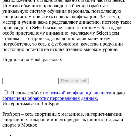
расположенной в Пакистане, давно ставшей частью
Select
.
Помимо обычного производства бренд разработал
уникальную систему обучения персонала, позволяющую
специалистам повысить свою квалификацию. Зачастую,
мастер и ученик даже представляют династию, поэтому такое
производство
Select
называет «династийным». Благодаря
особо пристальному вниманию, уделяемому
Select
всем
стадиям — от производства до поставок конечному
потребителю, то есть к футболистам, качество продукции
постоянно остается на исключительно высоком уровне.
Подписка на Email рассылку
Я согласен(a) с
политикой конфиденциальности
и даю
согласие на обработку персональных данных.
Интернет-магазин Profsport
Profsport – сеть спортивных магазинов, интернет-магазин
спортивных товаров и инвентаря для активного отдыха и
спорта в Москве