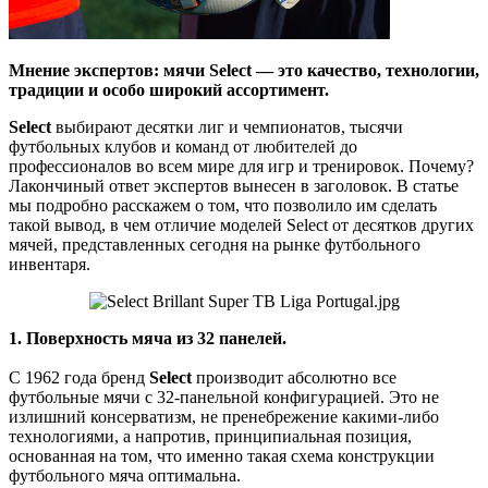
Мнение экспертов: мячи Select — это качество, технологии,
традиции и особо широкий ассортимент.
Select
выбирают десятки лиг и чемпионатов, тысячи
футбольных клубов и команд от любителей до
профессионалов во всем мире для игр и тренировок. Почему?
Лакончиный ответ экспертов вынесен в заголовок. В статье
мы подробно расскажем о том, что позволило им сделать
такой вывод, в чем отличие моделей Select от десятков других
мячей, представленных сегодня на рынке футбольного
инвентаря.
1. Поверхность мяча из 32 панелей.
С 1962 года бренд
Select
производит абсолютно все
футбольные мячи с 32-панельной конфигурацией. Это не
излишний консерватизм, не пренебрежение какими-либо
технологиями, а напротив, принципиальная позиция,
основанная на том, что именно такая схема конструкции
футбольного мяча оптимальна.