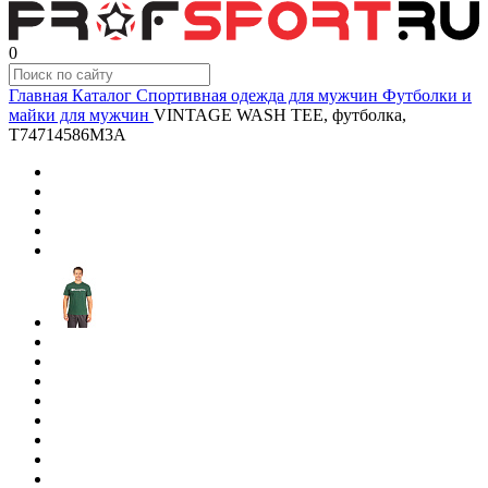
0
Главная
Каталог
Спортивная одежда для мужчин
Футболки и
майки для мужчин
VINTAGE WASH TEE, футболка,
T74714586M3A