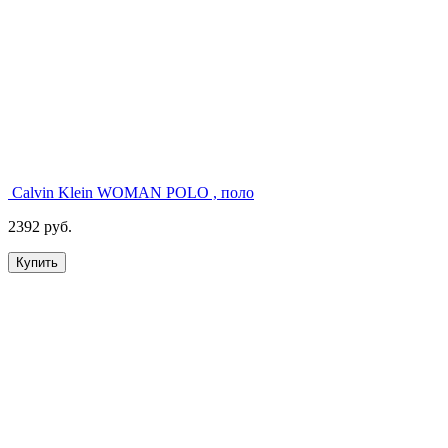
Calvin Klein WOMAN POLO , поло
2392 руб.
Купить