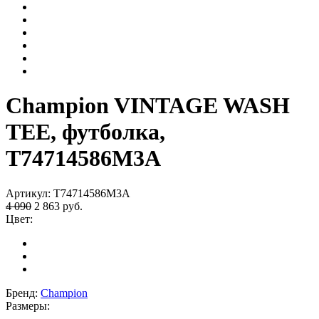
Champion VINTAGE WASH
TEE, футболка,
T74714586M3A
Артикул:
T74714586M3A
4 090
2 863
руб.
Цвет:
Бренд:
Champion
Размеры: