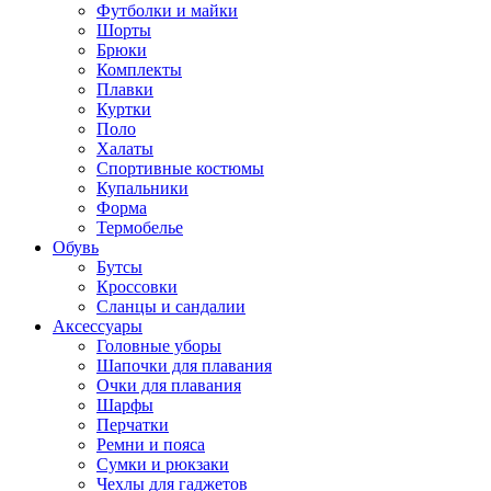
Футболки и майки
Шорты
Брюки
Комплекты
Плавки
Куртки
Поло
Халаты
Спортивные костюмы
Купальники
Форма
Термобелье
Обувь
Бутсы
Кроссовки
Сланцы и сандалии
Аксессуары
Головные уборы
Шапочки для плавания
Очки для плавания
Шарфы
Перчатки
Ремни и пояса
Сумки и рюкзаки
Чехлы для гаджетов