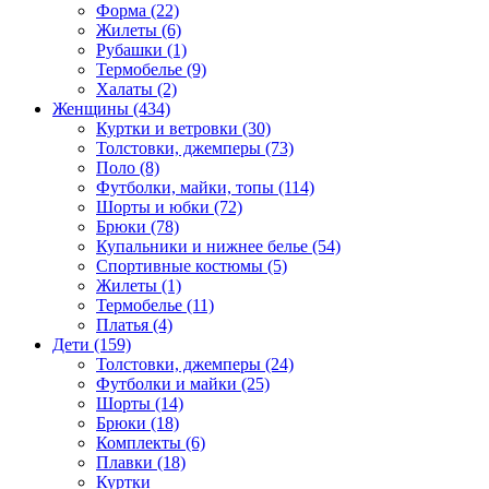
Форма (22)
Жилеты (6)
Рубашки (1)
Термобелье (9)
Халаты (2)
Женщины (434)
Куртки и ветровки (30)
Толстовки, джемперы (73)
Поло (8)
Футболки, майки, топы (114)
Шорты и юбки (72)
Брюки (78)
Купальники и нижнее белье (54)
Спортивные костюмы (5)
Жилеты (1)
Термобелье (11)
Платья (4)
Дети (159)
Толстовки, джемперы (24)
Футболки и майки (25)
Шорты (14)
Брюки (18)
Комплекты (6)
Плавки (18)
Куртки