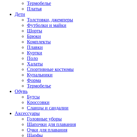
Термобелье
Платья
Дети
Толстовки, джемперы
Футболки и майки
Шорты
Брюки
Комплекты
Плавки
Куртки
Поло
Халаты
Спортивные костюмы
Купальники
Форма
Термобелье
Обувь
Бутсы
Кроссовки
Сланцы и сандалии
Аксессуары
Головные уборы
Шапочки для плавания
Очки для плавания
Шарфы