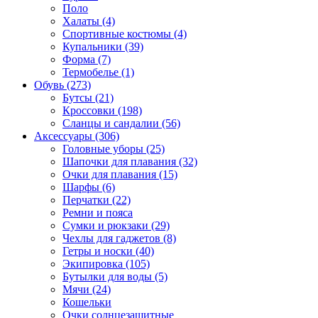
Поло
Халаты (4)
Спортивные костюмы (4)
Купальники (39)
Форма (7)
Термобелье (1)
Обувь (273)
Бутсы (21)
Кроссовки (198)
Сланцы и сандалии (56)
Аксессуары (306)
Головные уборы (25)
Шапочки для плавания (32)
Очки для плавания (15)
Шарфы (6)
Перчатки (22)
Ремни и пояса
Сумки и рюкзаки (29)
Чехлы для гаджетов (8)
Гетры и носки (40)
Экипировка (105)
Бутылки для воды (5)
Мячи (24)
Кошельки
Очки солнцезащитные