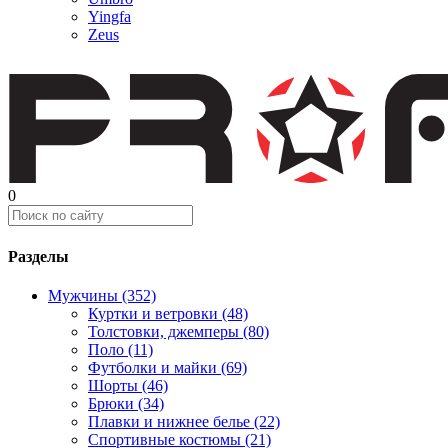
Yingfa
Zeus
0
Разделы
Мужчины (352)
Куртки и ветровки (48)
Толстовки, джемперы (80)
Поло (11)
Футболки и майки (69)
Шорты (46)
Брюки (34)
Плавки и нижнее белье (22)
Спортивные костюмы (21)