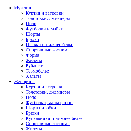
Мужчины
Куртки и ветровки
Толстовки, джемперы
Поло
Футболки и майки
Шорты
Брюки
Плавки и нижнее белье
Спортивные костюмы
Форма
Жилеты
Рубашки
Термобелье
Халаты
Женщины
Куртки и ветровки
Толстовки, джемперы
Поло
Футболки, майки, топы
Шорты и юбки
Брюки
Купальники и нижнее белье
Спортивные костюмы
Жилеты