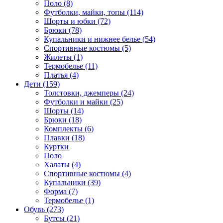
Поло (8)
Футболки, майки, топы (114)
Шорты и юбки (72)
Брюки (78)
Купальники и нижнее белье (54)
Спортивные костюмы (5)
Жилеты (1)
Термобелье (11)
Платья (4)
Дети (159)
Толстовки, джемперы (24)
Футболки и майки (25)
Шорты (14)
Брюки (18)
Комплекты (6)
Плавки (18)
Куртки
Поло
Халаты (4)
Спортивные костюмы (4)
Купальники (39)
Форма (7)
Термобелье (1)
Обувь (273)
Бутсы (21)