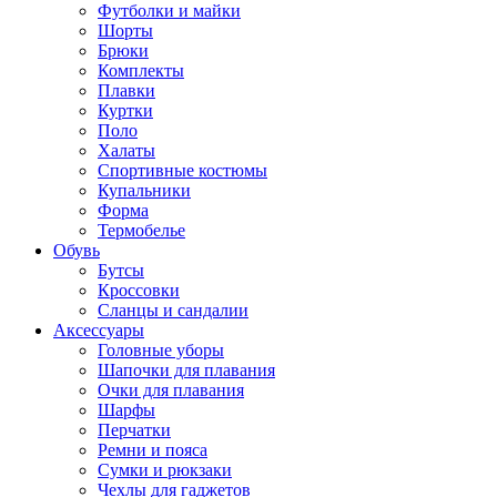
Футболки и майки
Шорты
Брюки
Комплекты
Плавки
Куртки
Поло
Халаты
Спортивные костюмы
Купальники
Форма
Термобелье
Обувь
Бутсы
Кроссовки
Сланцы и сандалии
Аксессуары
Головные уборы
Шапочки для плавания
Очки для плавания
Шарфы
Перчатки
Ремни и пояса
Сумки и рюкзаки
Чехлы для гаджетов