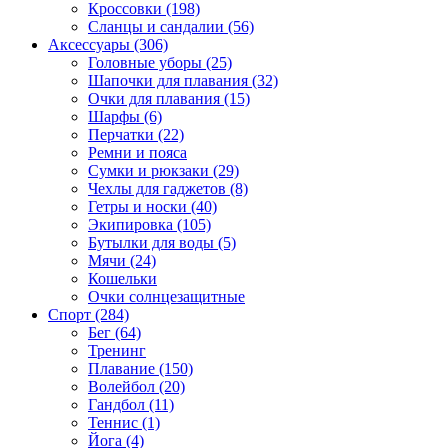
Кроссовки (198)
Сланцы и сандалии (56)
Аксессуары (306)
Головные уборы (25)
Шапочки для плавания (32)
Очки для плавания (15)
Шарфы (6)
Перчатки (22)
Ремни и пояса
Сумки и рюкзаки (29)
Чехлы для гаджетов (8)
Гетры и носки (40)
Экипировка (105)
Бутылки для воды (5)
Мячи (24)
Кошельки
Очки солнцезащитные
Спорт (284)
Бег (64)
Тренинг
Плавание (150)
Волейбол (20)
Гандбол (11)
Теннис (1)
Йога (4)